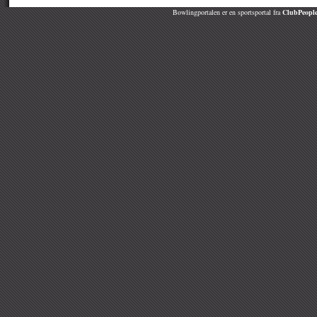
Bowlingportalen er en sportsportal fra
ClubPeople