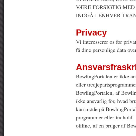
VÆRE FORSIGTIG MED 
INDGÅ I ENHVER TRANS
Privacy
Vi interesserer os for priva
få dine personlige data ove
Ansvarsfraskr
BowlingPortalen er ikke an
eller tredjepartsprogrammer
BowlingPortalen, af Bowlin
ikke ansvarlig for, hvad br
kan møde på BowlingPortalen
programmer eller indhold. 
offline, af en bruger af Bo