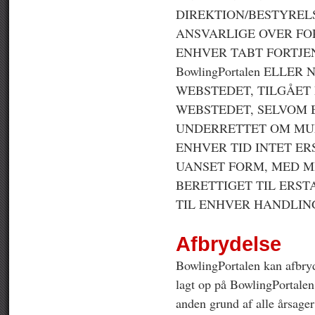
DIREKTION/BESTYREL
ANSVARLIGE OVER FO
ENHVER TABT FORTJE
BowlingPortalen ELLE
WEBSTEDET, TILGÅET
WEBSTEDET, SELVOM Bo
UNDERRETTET OM MULI
ENHVER TID INTET ER
UANSET FORM, MED MI
BERETTIGET TIL ERSTA
TIL ENHVER HANDLIN
Afbrydelse
BowlingPortalen kan afbryde
lagt op på BowlingPortalen 
anden grund af alle årsager 