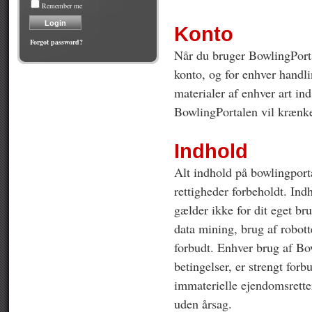
Remember me
Konto
Forgot password?
Når du bruger BowlingPortal
konto, og for enhver handli
materialer af enhver art i
BowlingPortalen vil krænke
Indhold
Alt indhold på bowlingport
rettigheder forbeholdt. Ind
gælder ikke for dit eget b
data mining, brug af robott
forbudt. Enhver brug af Bow
betingelser, er strengt forb
immaterielle ejendomsretter
uden årsag.