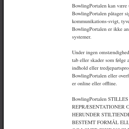
BowlingPortalen kan være ut
BowlingPortalen påtager sig 
kommunikations-svigt, tyve
BowlingPortalen er ikke ansv
systemer.
Under ingen omstændigheder
tab eller skader som følge
indhold eller tredjepartspr
BowlingPortalen eller overf
er online eller offline.
BowlingPortalen STIL
REPRÆSENTATIONER O
HERUNDER STILTIENDE
BESTEMT FORMÅL ELL