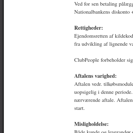
Ved for sen betaling pålæg
Nationalbankens diskonto 
Rettigheder:
Ejendomsretten af kildekod
fra udvikling af lignende v
ClubPeople forbeholder sig 
Aftalens varighed:
Aftalen vedr. tilkøbsmodule
uopsigelig i denne periode.
nærværende aftale. Aftalen 
start.
Misligholdelse:
Både kunde og leverandør er 