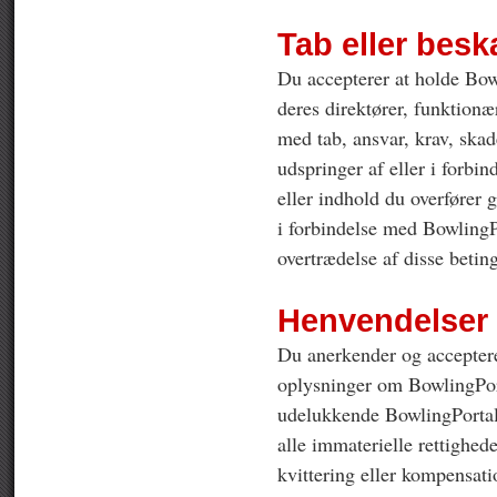
Tab eller besk
Du accepterer at holde Bowl
deres direktører, funktionær
med tab, ansvar, krav, skad
udspringer af eller i forbi
eller indhold du overfører
i forbindelse med BowlingP
overtrædelse af disse beting
Henvendelser
Du anerkender og accepterer
oplysninger om BowlingPorta
udelukkende BowlingPortale
alle immaterielle rettighed
kvittering eller kompensati