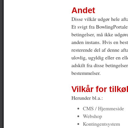
Andet
Disse vilkår udgør hele af
Et svigt fra BowlingPortale
betingelser, må ikke udgøre
anden instans. Hvis en best
resterende del af denne aft
ulovlig, ugyldig eller en 
adskilt fra disse betingels
bestemmelser.
Vilkår for til
Herunder bl.a.:
CMS / Hjemmeside
Webshop
Kontingentsystem