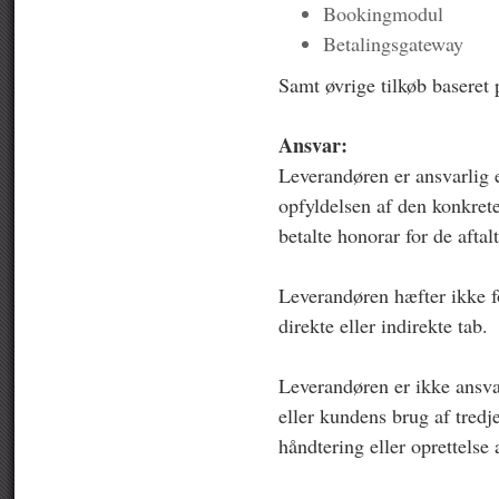
Bookingmodul
Betalingsgateway
Samt øvrige tilkøb baseret 
Ansvar:
Leverandøren er ansvarlig e
opfyldelsen af den konkret
betalte honorar for de aftal
Leverandøren hæfter ikke fo
direkte eller indirekte tab.
Leverandøren er ikke ansva
eller kundens brug af tred
håndtering eller oprettelse 