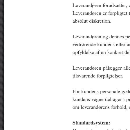
Leverandøren forudsætter, at
Leverandøren er forpligtet t
absolut diskretion.
Leverandøren og dennes per
vedrørende kundens eller a
opfyldelse af en konkret de
Leverandøren pålægger alle
tilsvarende forpligtelser.
For kundens personale gæld
kundens vegne deltager i pr
om leverandørens forhold, 
Standardsystem: