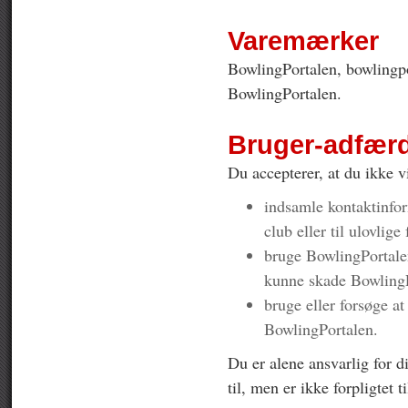
Varemærker
BowlingPortalen, bowlingp
BowlingPortalen.
Bruger-adfær
Du accepterer, at du ikke v
indsamle kontaktinform
club eller til ulovlig
bruge BowlingPortale
kunne skade BowlingP
bruge eller forsøge at
BowlingPortalen.
Du er alene ansvarlig for d
til, men er ikke forpligtet 