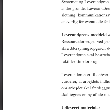
Systemet og Leverandøren ka
andre grunde. Leverandøren 
sletning, kommunikationssv
ansvarlig for eventuelle fej
Leverandørens meddelelse 
Ressourceforbruget ved gen
skræddersyningsopgaver, de
Leverandøren skal bestræbe 
faktiske timeforbrug.
Leverandøren er til enhver 
vurderer, at arbejdets indho
om arbejdet skal færdiggøre
skal tegnes en ny aftale 
Udleveret materiale: