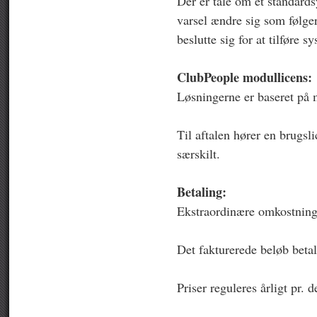
Der er tale om et standard
varsel ændre sig som følger
beslutte sig for at tilføre s
ClubPeople modullicens:
Løsningerne er baseret på 
Til aftalen hører en brugsl
særskilt.
Betaling:
Ekstraordinære omkostninger
Det fakturerede beløb betal
Priser reguleres årligt pr.