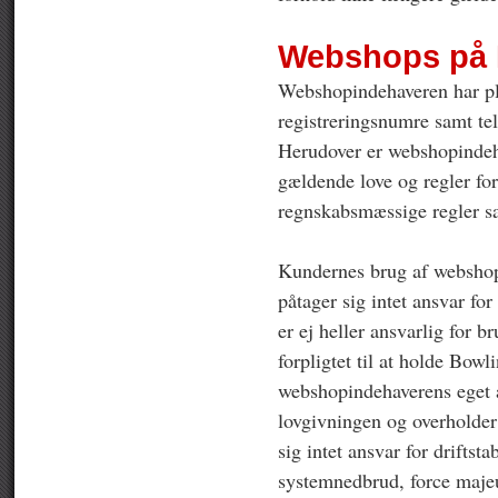
Webshops på B
Webshopindehaveren har pli
registreringsnumre samt t
Herudover er webshopindeha
gældende love og regler for
regnskabsmæssige regler sa
Kundernes brug af webshop
påtager sig intet ansvar f
er ej heller ansvarlig for 
forpligtet til at holde Bow
webshopindehaverens eget a
lovgivningen og overholder 
sig intet ansvar for driftst
systemnedbrud, force majeu