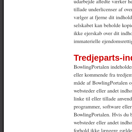
udarbejde afledte værker he
tillade underlicenser af ove
vælger at fjerne dit indhold
selskabet kan beholde kopi
ikke ejerskab over dit indho
immaterielle ejendomsretti
Tredjeparts-i
BowlingPortalen indeholder 
eller kommende fra tredjem
måde af BowlingPortalen og
websteder eller andet indh
linke til eller tillade anven
programmer, software eller
BowlingPortalen. Hvis du be
websteder eller andet indh
forhold ikke længere gælde