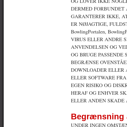
OG LOVER IKKE NOGLE 
DERMED FORBUNDET AP
GARANTERER IKKE, AT
ER NØJAGTIGE, FULDS
BowlingPortalen, Bowl
VIRUS ELLER ANDRE 
ANVENDELSEN OG VED
OG BRUGE PASSENDE S
BEGRÆNSE OVENSTÅEN
DOWNLOADER ELLER 
ELLER SOFTWARE FRA 
EGEN RISIKO OG DISK
HERAF OG ENHVER SK
ELLER ANDEN SKADE 
Begrænsning 
UNDER INGEN OMSTÆND