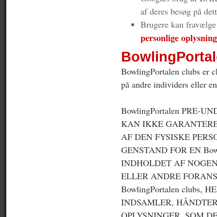
af deres besøg på det
Brugere kan fravælge
personlige oplysnin
BowlingPortal
BowlingPortalen clubs er cl
på andre individers eller en
BowlingPortalen PRE-U
KAN IKKE GARANTERE, 
AF DEN FYSISKE PERS
GENSTAND FOR EN Bowli
INDHOLDET AF NOGEN B
ELLER ANDRE FORANS
BowlingPortalen clubs
INDSAMLER, HÅNDTER
OPLYSNINGER, SOM D