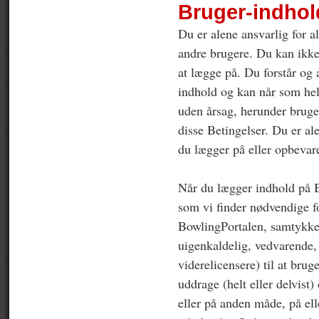
Bruger-indhol
Du er alene ansvarlig for 
andre brugere. Du kan ikke
at lægge på. Du forstår og
indhold og kan når som hels
uden årsag, herunder bruge
disse Betingelser. Du er ale
du lægger på eller opbevar
Når du lægger indhold på B
som vi finder nødvendige fo
BowlingPortalen, samtykker 
uigenkaldelig, vedvarende, i
viderelicensere) til at brug
uddrage (helt eller delvist)
eller på anden måde, på ell