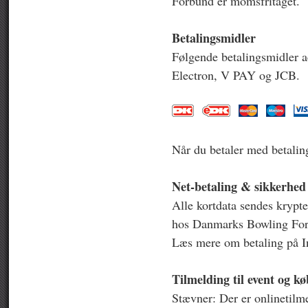
Forbund er momsfritaget.
Betalingsmidler
Følgende betalingsmidler a
Electron, V PAY og JCB.
Når du betaler med betaling
Net-betaling & sikkerhed
Alle kortdata sendes krypte
hos Danmarks Bowling Fo
Læs mere om betaling på In
Tilmelding til event og kø
Stævner: Der er onlinetilme