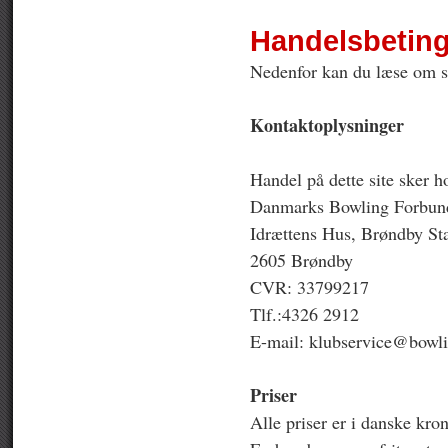
Handelsbeting
Nedenfor kan du læse om st
Kontaktoplysninger
Handel på dette site sker h
Danmarks Bowling Forbun
Idrættens Hus, Brøndby St
2605 Brøndby
CVR: 33799217
Tlf.:4326 2912
E-mail: klubservice@bowli
Priser
Alle priser er i danske k