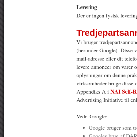
Levering
Der er ingen fysisk leverin
Tredjepartsan
Vi bruger tredjepartsannon
(herunder Google). Disse v
mail-adresse eller dit tel
levere annoncer om varer og
oplysninger om denne praksi
virksomheder bruge disse o
NAI Self-R
Appendiks A i
Advertising Initiative til 
Vedr. Google:
Google bruger som tre
Googles brug af DART