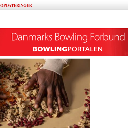
OPDATERINGER
|